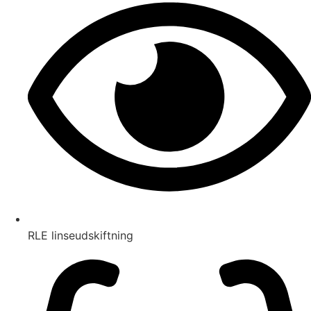
RLE linseudskiftning