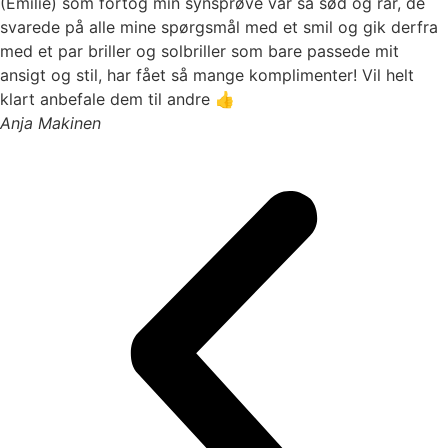
(Emilie) som fortog min synsprøve var så sød og rar, de
svarede på alle mine spørgsmål med et smil og gik derfra
med et par briller og solbriller som bare passede mit
ansigt og stil, har fået så mange komplimenter! Vil helt
klart anbefale dem til andre 👍
Anja Makinen