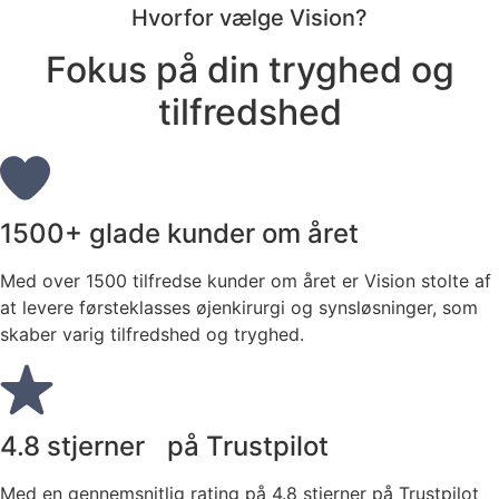
Hvorfor vælge Vision?
Fokus på din tryghed og
tilfredshed
1500+ glade kunder om året
Med over 1500 tilfredse kunder om året er Vision stolte af
at levere førsteklasses øjenkirurgi og synsløsninger, som
skaber varig tilfredshed og tryghed.
4.8 stjerner på Trustpilot
Med en gennemsnitlig rating på 4.8 stjerner på Trustpilot