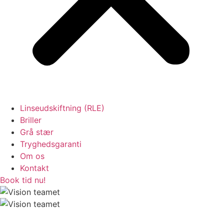
Linseudskiftning (RLE)
Briller
Grå stær
Tryghedsgaranti
Om os
Kontakt
Book tid nu!