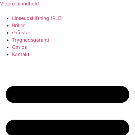
Videre til indhold
Linseudskiftning (RLE)
Briller
Grå stær
Tryghedsgaranti
Om os
Kontakt