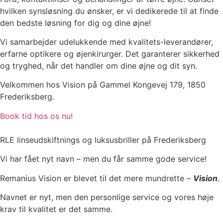
hvilken synsløsning du ønsker, er vi dedikerede til at finde
den bedste løsning for dig og dine øjne!
Vi samarbejder udelukkende med kvalitets-leverandører,
erfarne optikere og øjenkirurger.
Det garanterer sikkerhed
og tryghed, når det handler om dine øjne og dit syn.
Velkommen hos V
ision på Gammel Kongevej 179, 1850
Frederiksberg.
Book tid hos os nu!
RLE linseudskiftnings og luksusbriller på Frederiksberg
Vi har fået nyt navn – men du får samme gode service!
Remanius Vision er blevet til det mere mundrette –
Vision
.
Navnet er nyt, men den personlige service og vores høje
krav til kvalitet er det samme.