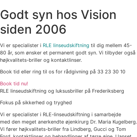
Godt syn hos Vision
siden 2006
Vi er specialister i
RLE linseudskiftning
til dig mellem 45-
80 år, som ønsker et permanent godt syn. Vi tilbyder også
højkvalitets-briller og kontaktlinser.
Book tid eller ring til os for rådgivning på 33 23 30 10
Book tid nu!
RLE linseudskiftning og luksusbriller på Frederiksberg
Fokus på sikkerhed og tryghed
Vi er specialister i RLE-linseudskiftning i samarbejde
med
den meget anerkendte øjenkirurg Dr. Maria Kugelberg
.
Vi fører højkvalitets-briller fra Lindberg, Gucci og Tom
Ford, kontaktlinser og behandlinger af tørre øjne.
Uanset