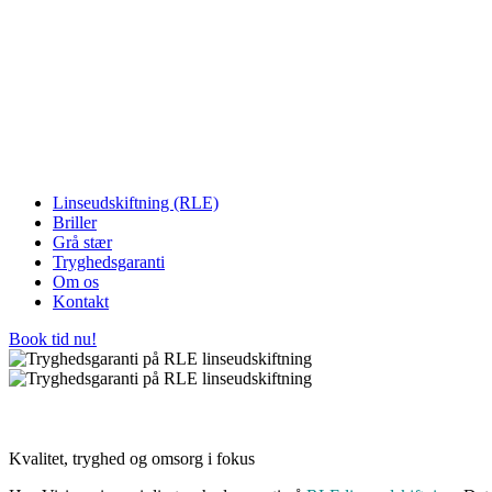
Linseudskiftning (RLE)
Briller
Grå stær
Tryghedsgaranti
Om os
Kontakt
Book tid nu!
Kvalitet, tryghed og omsorg i fokus