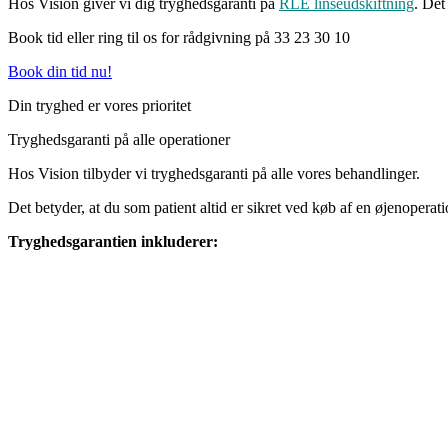
Hos Vision giver vi dig tryghedsgaranti på
RLE linseudskiftning
. De
Book tid eller ring til os for rådgivning på 33 23 30 10
Book din tid nu!
Din tryghed er vores prioritet
Tryghedsgaranti på alle operationer
Hos Vision tilbyder vi tryghedsgaranti på alle vores behandlinger.
Det betyder, at du som patient altid er sikret ved køb af en øjenoperati
Tryghedsgarantien inkluderer: